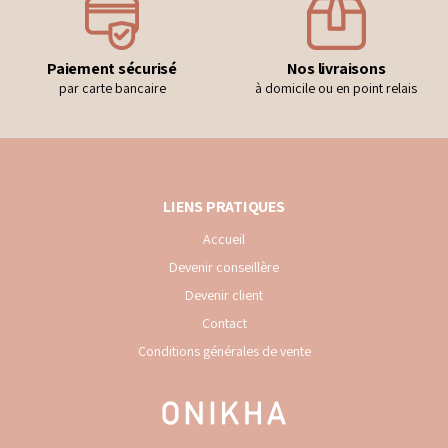
Paiement sécurisé
Nos livraisons
par carte bancaire
à domicile ou en point relais
LIENS PRATIQUES
Accueil
Devenir conseillère
Devenir client
Contact
Conditions générales de vente
93 chemin de Cambarras