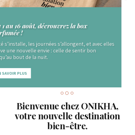
Découvrez votre routine de peau idéale en 2
minutes !
Faites votre diagnostic de peau gratuit et recevez -10
% de remise sur votre routine beauté ONIKHA.
EN SAVOIR PLUS
Bienvenue chez ONIKHA,
votre nouvelle destination
bien-être.
Découvrez nos gammes exclusives de maquillage, parfums et