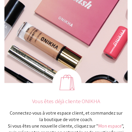
Vous êtes déjà cliente ONIKHA
Connectez-vous à votre espace client, et commandez sur
la boutique de votre coach.
Si vous êtes une nouvelle cliente, cliquez sur "
Mon espace
",
puis créez votre compte en entrant le code courtier fourni