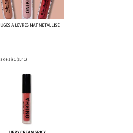
UGES A LEVRES MAT METALLISE
es de
1 à 1
(sur
1
)
LIPPY CREAM SPICY