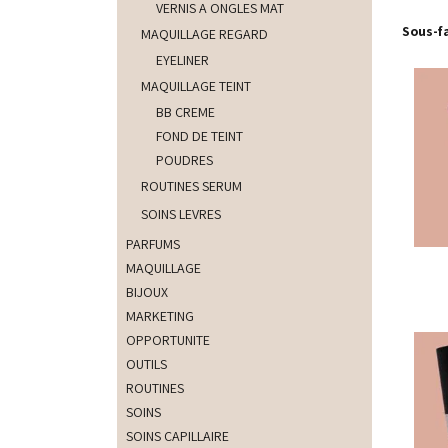
VERNIS A ONGLES MAT
Sous-f
MAQUILLAGE REGARD
EYELINER
MAQUILLAGE TEINT
BB CREME
FOND DE TEINT
POUDRES
ROUTINES SERUM
SOINS LEVRES
PARFUMS
MAQUILLAGE
BIJOUX
MARKETING
OPPORTUNITE
OUTILS
ROUTINES
SOINS
SOINS CAPILLAIRE