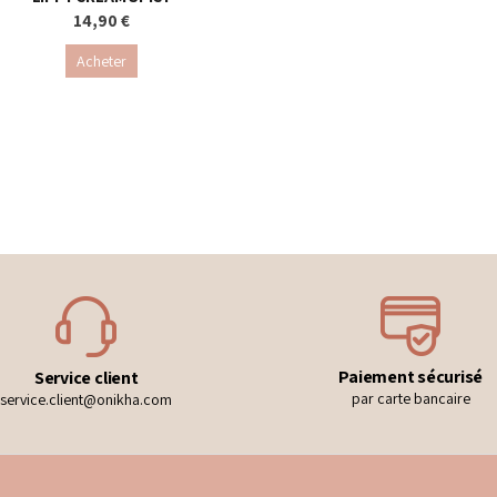
14,90 €
Acheter
Paiement sécurisé
Service client
par carte bancaire
service.client@onikha.com