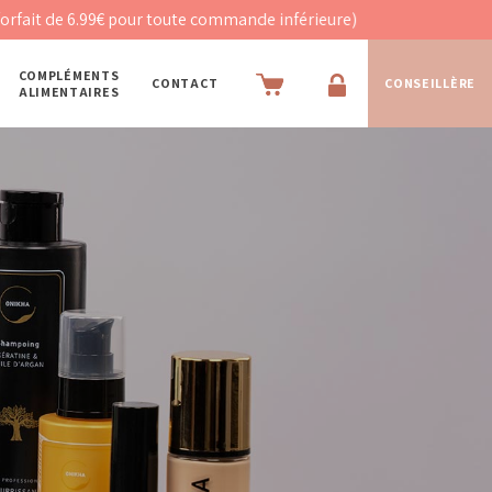
9€ pour toute commande inférieure)
COMPLÉMENTS
CONTACT
CONSEILLÈRE
ALIMENTAIRES