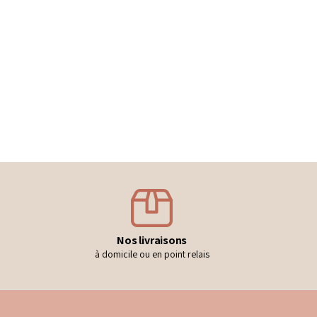
Nos livraisons
à domicile ou en point relais