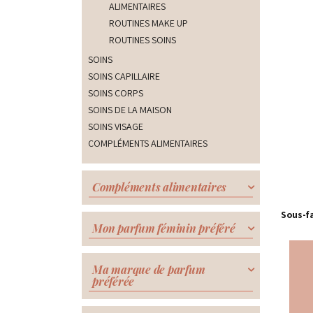
ALIMENTAIRES
ROUTINES MAKE UP
ROUTINES SOINS
SOINS
SOINS CAPILLAIRE
SOINS CORPS
SOINS DE LA MAISON
SOINS VISAGE
COMPLÉMENTS
ALIMENTAIRES
Compléments alimentaires
Sous-f
Mon parfum féminin préféré
Ma marque de parfum
préférée