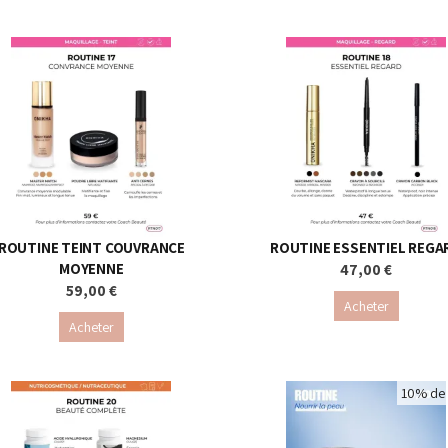
ROUTINE TEINT COUVRANCE
ROUTINE ESSENTIEL REGA
MOYENNE
47,00 €
59,00 €
Acheter
Acheter
10% de 