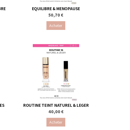
BRE
EQUILIBRE & MENOPAUSE
50,70 €
Acheter
ES
ROUTINE TEINT NATUREL & LEGER
40,00 €
Acheter