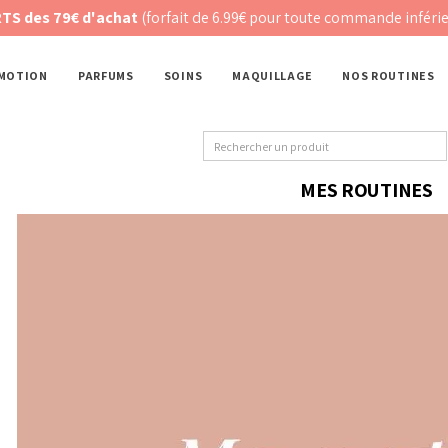
hat
(forfait de 6.99€ pour toute commande inférieure)
MOTION
PARFUMS
SOINS
MAQUILLAGE
NOS ROUTINES
MES ROUTINES