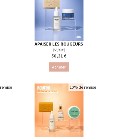
APAISER LES ROUGEURS
(55,90 €)
50,31 €
Acheter
remise
10% de remise