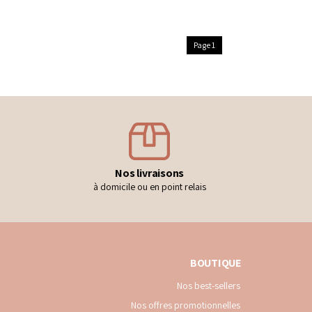
Page 1
Nos livraisons
à domicile ou en point relais
BOUTIQUE
Nos best-sellers
Nos offres promotionnelles