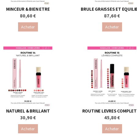
MINCEUR & BIEN ETRE
BRULE GRAISSES ET EQUILI
80,60 €
87,60 €
Acheter
Acheter
NATUREL & BRILLANT
ROUTINE LEVRES COMPLET
30,90 €
45,80 €
Acheter
Acheter