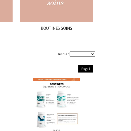
ROUTINES SOINS
Trier Par
Page 1