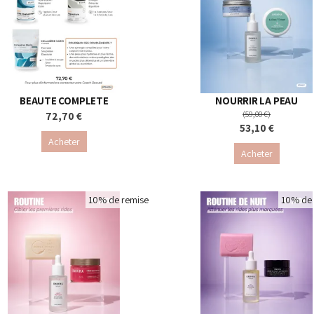
BEAUTE COMPLETE
NOURRIR LA PEAU
72,70 €
(59,00 €)
53,10 €
Acheter
Acheter
10% de remise
10% de 