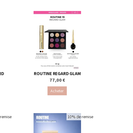
RD
ROUTINE REGARD GLAM
77,00 €
Acheter
remise
10% de remise