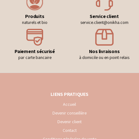
Produits
Service client
naturels et bio
service.client@onikha.com
Paiement sécurisé
Nos livraisons
par carte bancaire
à domicile ou en point relais
LIENS PRATIQUES
Accueil
Devenir conseillère
Devenir client
Contact