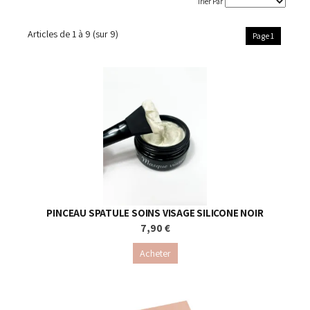
Trier Par
Articles de
1 à 9
(sur
9
)
Page 1
PINCEAU SPATULE SOINS VISAGE SILICONE NOIR
7,90 €
Acheter