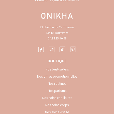
Conditions générales de vente
93 chemin de Cambarras
83440 Tourrettes
04.94.85.90.98
BOUTIQUE
Nos best-sellers
Nos offres promotionnelles
Nos routines
Nos parfums
Nos soins capillaires
Nos soins corps
Nos soins visage