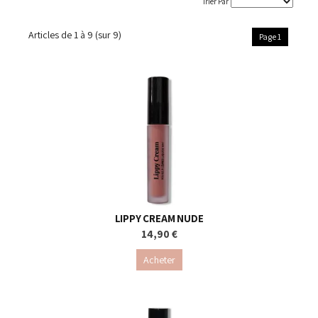
Trier Par
Articles de
1 à 9
(sur
9
)
Page 1
LIPPY CREAM NUDE
14,90 €
Acheter