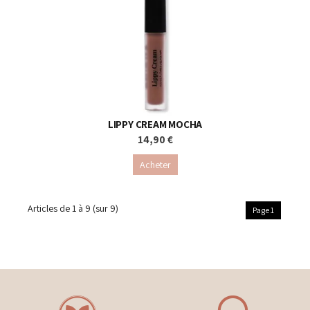
LIPPY CREAM MOCHA
14,90 €
Acheter
Articles de
1 à 9
(sur
9
)
Page 1