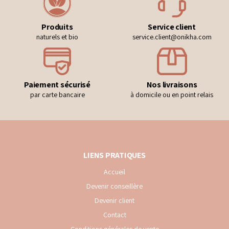
Produits
Service client
naturels et bio
service.client@onikha.com
Paiement sécurisé
Nos livraisons
par carte bancaire
à domicile ou en point relais
LIENS PRATIQUES
Accueil
Devenir conseillère
Devenir client
Contact