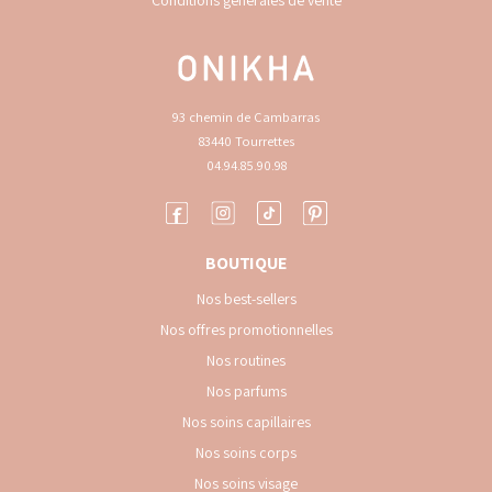
Conditions générales de vente
93 chemin de Cambarras
83440 Tourrettes
04.94.85.90.98
BOUTIQUE
Nos best-sellers
Nos offres promotionnelles
Nos routines
Nos parfums
Nos soins capillaires
Nos soins corps
Nos soins visage