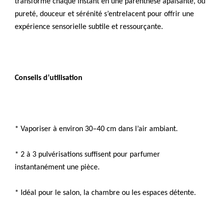
transforme chaque instant en une parenthèse apaisante, où
pureté, douceur et sérénité s’entrelacent pour offrir une
expérience sensorielle subtile et ressourçante.
Conseils d’utilisation
* Vaporiser à environ 30–40 cm dans l’air ambiant.
* 2 à 3 pulvérisations suffisent pour parfumer
instantanément une pièce.
* Idéal pour le salon, la chambre ou les espaces détente.