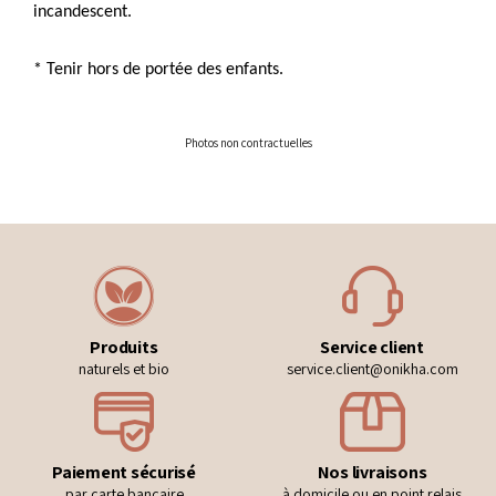
incandescent.
* Tenir hors de portée des enfants.
Photos non contractuelles
Produits
Service client
naturels et bio
service.client@onikha.com
Paiement sécurisé
Nos livraisons
par carte bancaire
à domicile ou en point relais