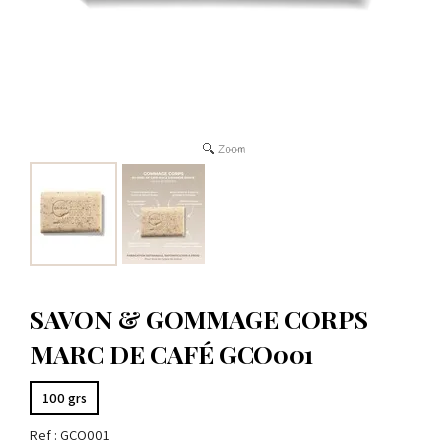
SAVON & GOMMAGE CORPS
MARC DE CAFÉ GCO001
100 grs
Ref :
GCO001