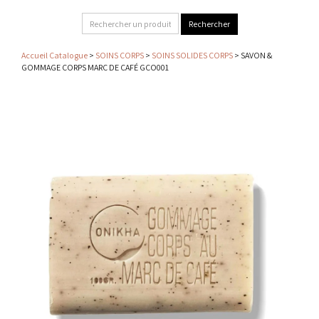
Accueil Catalogue
>
SOINS CORPS
>
SOINS SOLIDES CORPS
> SAVON &
GOMMAGE CORPS MARC DE CAFÉ GCO001