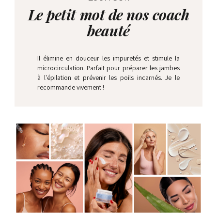
Le petit mot de nos coach
beauté
Il élimine en douceur les impuretés et stimule la
microcirculation. Parfait pour préparer les jambes
à l'épilation et prévenir les poils incarnés. Je le
recommande vivement !