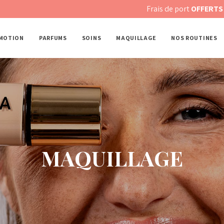
Frais de port
OFFERTS des 79€ 
MOTION
PARFUMS
SOINS
MAQUILLAGE
NOS ROUTINES
MAQUILLAGE