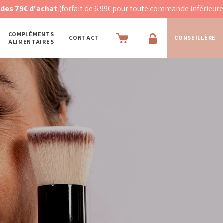
d'achat
(forfait de 6.99€ pour toute commande inférieure)
COMPLÉMENTS
CONTACT
CONSEILLÈRE
ALIMENTAIRES