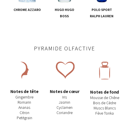
CHROME AZZARO
HUGO HUGO
POLO SPORT
BOSS
RALPH LAUREN
PYRAMIDE OLFACTIVE
Notes de tête
Notes de cœur
Notes de fond
Gingembre
Iris
Mousse de Chêne
Romarin
Jasmin
Bois de Cèdre
Ananas
Cyclamen
Muscs Blancs
Citron
Coriandre
Fève Tonka
Petitgrain