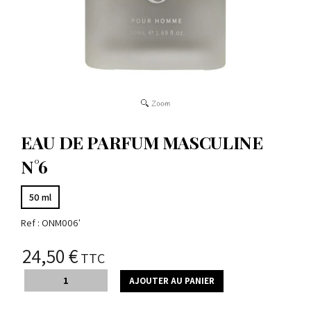
EAU DE PARFUM MASCULINE
N°6
50 ml
Ref :
ONM006'
24,50 €
TTC
AJOUTER AU PANIER