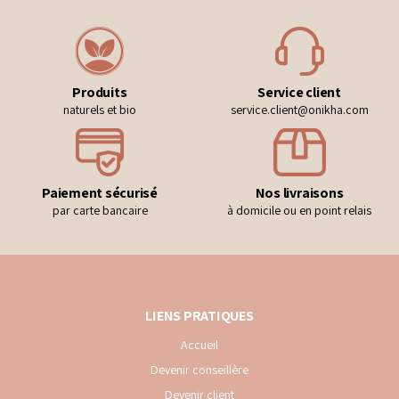
Produits
Service client
naturels et bio
service.client@onikha.com
Paiement sécurisé
Nos livraisons
par carte bancaire
à domicile ou en point relais
LIENS PRATIQUES
Accueil
Devenir conseillère
Devenir client