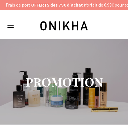
Panneau de gestion des cookies
Frais de port
OFFERTS des 79€ d'achat
(forfait de 6.99€ pour to
Menu
de
navigation
PROMOTION