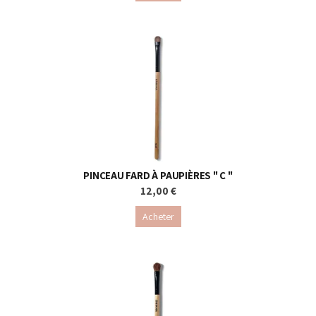
PINCEAU FARD À PAUPIÈRES " C "
12,00 €
Acheter