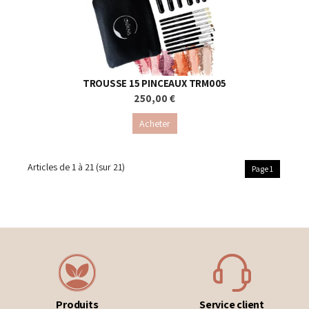
TROUSSE 15 PINCEAUX TRM005
250,00 €
Acheter
Articles de
1 à 21
(sur
21
)
Page 1
Produits
Service client