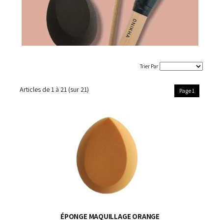
Trier Par
Articles de
1 à 21
(sur
21
)
Page 1
ÉPONGE MAQUILLAGE ORANGE