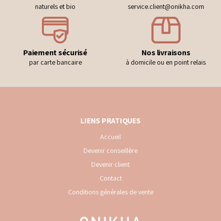
naturels et bio
service.client@onikha.com
Paiement sécurisé
Nos livraisons
par carte bancaire
à domicile ou en point relais
LIENS PRATIQUES
Accueil
Devenir conseillère
Devenir client
Contact
Conditions générales de vente